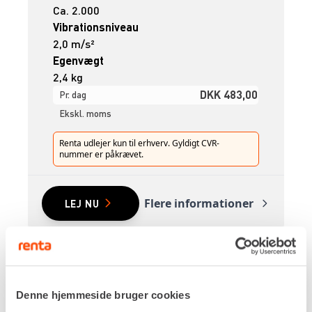
Ca. 2.000
Vibrationsniveau
2,0 m/s²
Egenvægt
2,4 kg
DKK 483,00
Pr. dag
Ekskl. moms
Renta udlejer kun til erhverv. Gyldigt CVR-
nummer er påkrævet.
Flere informationer
LEJ NU
ARMERINGSBINDER – Ø20-65 MM
[BATTERI]
Denne hjemmeside bruger cookies