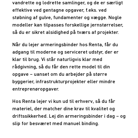
vandrette og lodrette samlinger, og de er særligt
effektive ved gentagne opgaver, f.eks. ved
støbning af gulve, fundamenter og vægge. Nogle
modeller kan tilpasses forskellige jernstørrelser,
så du er sikret alsidighed på tværs af projekter.
Når du lejer armeringsbinder hos Renta, får du
adgang til moderne og serviceret udstyr, der er
klar til brug. Vi står naturligvis klar med
rådgivning, så du får den rette model til din
opgave – uanset om du arbejder på større
byggerier, infrastrukturprojekter eller mindre
entreprenøropgaver.
Hos Renta lejer vi kun ud til erhverv, så du får
materiel, der matcher dine krav til kvalitet og
driftssikkerhed. Lej din armeringsbinder i dag – og
slip for besværet med manuel binding.