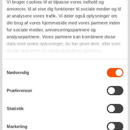
Vi bruger cookies til at tilpasse vores indhold og
annoncer, til at vise dig funktioner til sociale medier og til
at analysere vores trafik. Vi deler også oplysninger om
din brug af vores hjemmeside med vores partnere inden
for sociale medier, annonceringspartnere og
analysepartnere. Vores partnere kan kombinere disse
data med andre oplysninger, du har givet dem, eller som
de har indsamlet fra din brug af deres tjenester.
Samtykkevalg
Nødvendig
Drivkraft
Præferencer
Batteri. Ni-MH 9.6v
Ladetid, batteri
Statistik
Ca. 45 min
Antal binder pr. opladning
Ca. 420
Marketing