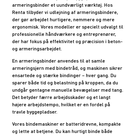
armeringsbinder et uundværligt værktøj. Hos
Renta tilbyder vi udlejning af armeringsbindere,
der gør arbejdet hurtigere, nemmere og mere
ergonomisk. Vores modeller er specielt udvalgt til
professionelle håndværkere og entreprenører,
der har fokus på effektivitet og præcision i beton-
og armeringsarbejdet.
En armeringsbinder anvendes til at samle
armeringsjern med bindetråd, og maskinen sikrer
ensartede og stærke bindinger – hver gang. Du
sparer både tid og belastning på kroppen, da du
undgår gentagne manuelle bevægelser med tang.
Det betyder færre arbejdsskader og et langt
højere arbejdstempo, hvilket er en fordel på
travle byggepladser.
Vores bindemaskiner er batteridrevne, kompakte
og lette at betjene. Du kan hurtigt binde både