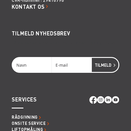
KONTAKT OS
TILMELD NYHEDSBREV
Få de seneste nyheder, invitationer, tips og tricks
m.m.
SERVICES
RÅDGIVNING
ONSITE SERVICE
LIFTOPMÅLING