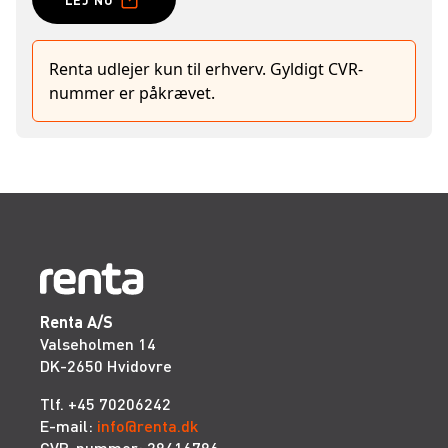
Renta udlejer kun til erhverv. Gyldigt CVR-
nummer er påkrævet.
Renta A/S
Valseholmen 14
DK-2650 Hvidovre
Tlf. +45 70206242
E-mail:
info@renta.dk
CVR-nummer: 29416796