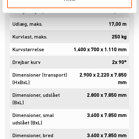
Arbejdshøjde, maks.
27,60 m
Udlæg, maks.
17,00 m
Kurvlast, maks.
250 kg
Kurvstørrelse
1.400 x 700 x 1.110 mm
Drejbar kurv
2x 90°
Dimensioner (transport)
2.900 x 2.220 x 7.850
(HxBxL)
mm
Dimensioner, udslået
2.800 x 7.850 mm
(BxL)
Dimensioner, smal
3.600 x 7.850 mm
udslået (BxL)
Dimensioner, bred
3.600 x 7.850 mm