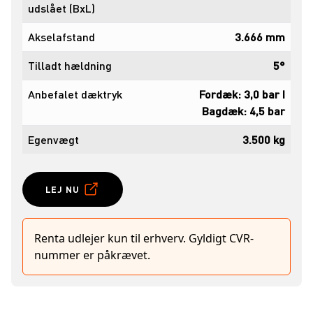
udslået (BxL)
Akselafstand
3.666 mm
Tilladt hældning
5°
Anbefalet dæktryk
Fordæk: 3,0 bar I
Bagdæk: 4,5 bar
Egenvægt
3.500 kg
LEJ NU
Renta udlejer kun til erhverv. Gyldigt CVR-
nummer er påkrævet.