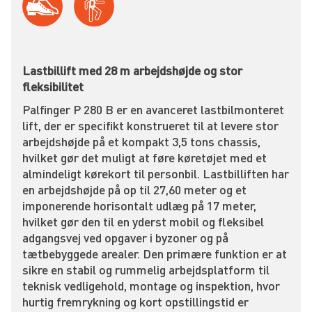
Lastbillift med 28 m arbejdshøjde og stor
fleksibilitet
Palfinger P 280 B er en avanceret lastbilmonteret
lift, der er specifikt konstrueret til at levere stor
arbejdshøjde på et kompakt 3,5 tons chassis,
hvilket gør det muligt at føre køretøjet med et
almindeligt kørekort til personbil. Lastbilliften har
en arbejdshøjde på op til 27,60 meter og et
imponerende horisontalt udlæg på 17 meter,
hvilket gør den til en yderst mobil og fleksibel
adgangsvej ved opgaver i byzoner og på
tætbebyggede arealer. Den primære funktion er at
sikre en stabil og rummelig arbejdsplatform til
teknisk vedligehold, montage og inspektion, hvor
hurtig fremrykning og kort opstillingstid er