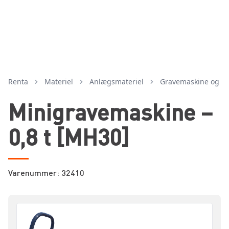
Renta
Materiel
anlægsmateriel
gravemaskine og ti
Minigravemaskine –
0,8 t [MH30]
Varenummer: 32410