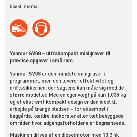
Ekskl. moms
Yanmar SV08 – ultrakompakt minigraver til
præcise opgaver i små rum
Yanmar SV08 er den mindste minigraver i
programmet, men den leverer effektivitet og
driftssikkerhed, der sagtens kan måle sig med de
større modeller. Med en egenvægt på kun 1.035 kg
og et ekstremt kompakt design er den ideel til
arbejde på trange pladser – for eksempel i
baggårde, kældre, indkørsler eller tæt bebyggede
områder, hvor adgangsforholdene er begrænsede.
Maskinen drives af en dieselmotor med 10,3 hk