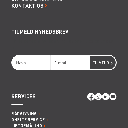
KONTAKT OS
TILMELD NYHEDSBREV
Få de seneste nyheder, invitationer, tips og tricks
m.m.
SERVICES
RÅDGIVNING
ONSITE SERVICE
LIFTOPMÅLING