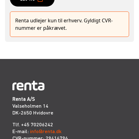
Renta udlejer kun til erhverv. Gyldigt CVR-
nummer er påkrævet.
Renta A/S
Valseholmen 14
DK-2650 Hvidovre
Tlf. +45 70206242
E-mail:
info@renta.dk
CVR-nummer: 29416796