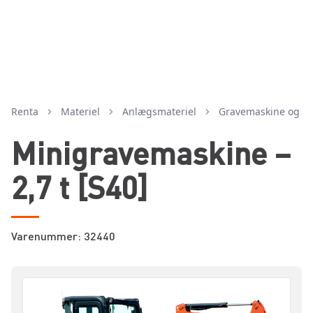
Renta
Materiel
anlægsmateriel
gravemaskine og ti
Minigravemaskine –
2,7 t [S40]
Varenummer: 32440