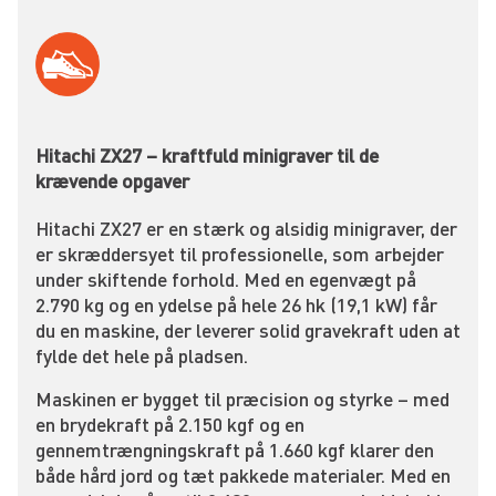
Hitachi ZX27 – kraftfuld minigraver til de
krævende opgaver
Hitachi ZX27 er en stærk og alsidig minigraver, der
er skræddersyet til professionelle, som arbejder
under skiftende forhold. Med en egenvægt på
2.790 kg og en ydelse på hele 26 hk (19,1 kW) får
du en maskine, der leverer solid gravekraft uden at
fylde det hele på pladsen.
Maskinen er bygget til præcision og styrke – med
en brydekraft på 2.150 kgf og en
gennemtrængningskraft på 1.660 kgf klarer den
både hård jord og tæt pakkede materialer. Med en