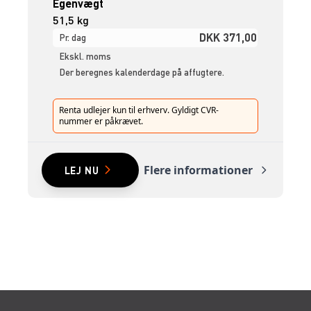
Egenvægt
51,5 kg
DKK 371,00
Pr. dag
Ekskl. moms
Der beregnes kalenderdage på affugtere.
Renta udlejer kun til erhverv. Gyldigt CVR-
nummer er påkrævet.
Flere informationer
LEJ NU