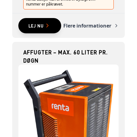
nummer er påkrævet.
Flere informationer
LEJ NU
AFFUGTER – MAX. 60 LITER PR.
DØGN