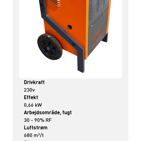
Drivkraft
230v
Effekt
0,66 kW
Arbejdsområde, fugt
30 - 90% RF
Luftstrøm
680 m³/t