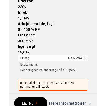
Drivkraft
230v
Effekt
1,1 kW
Arbejdsområde, fugt
0 - 100 % RF
Luftstrøm
300 m³/t
Egenvægt
18,0 kg
DKK 254,00
Pr. dag
Ekskl. moms
Der beregnes kalenderdage på affugtere.
Renta udlejer kun til erhverv. Gyldigt CVR-
nummer er påkrævet.
Flere informationer
LEJ NU