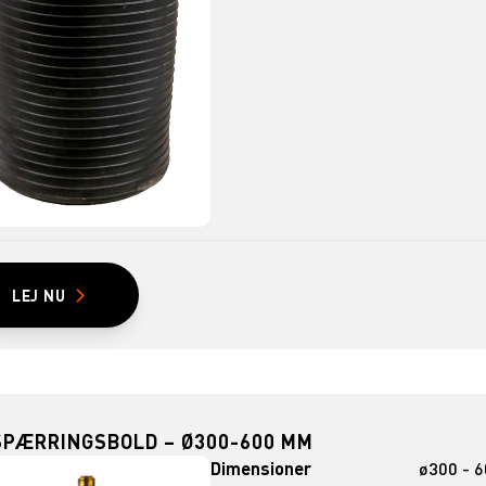
LEJ NU
SPÆRRINGSBOLD – Ø300-600 MM
Dimensioner
ø300 - 