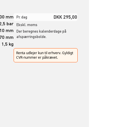
200 mm
DKK 295,00
Pr. dag
2,5 bar
Ekskl. moms
10 mm
Der beregnes kalenderdage på
70 mm
afspærringsbolde.
1,5 kg
Renta udlejer kun til erhverv. Gyldigt
CVR-nummer er påkrævet.