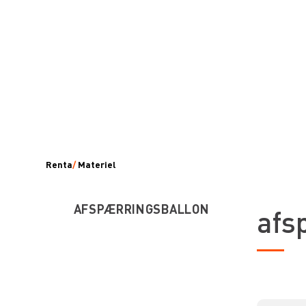
Renta
/
Materiel
AFSPÆRRINGSBALLON
afs