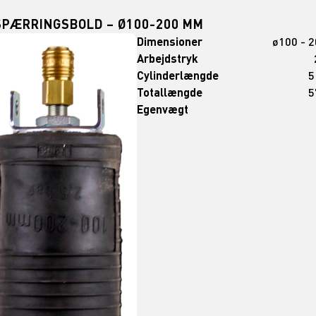
SPÆRRINGSBOLD – Ø100-200 MM
Dimensioner
ø100 - 
Arbejdstryk
Cylinderlængde
5
Totallængde
5
Egenvægt