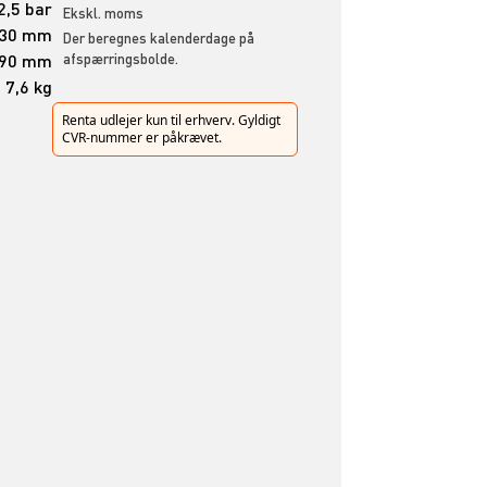
2,5 bar
Ekskl. moms
30 mm
Der beregnes kalenderdage på
90 mm
afspærringsbolde.
7,6 kg
Renta udlejer kun til erhverv. Gyldigt
CVR-nummer er påkrævet.