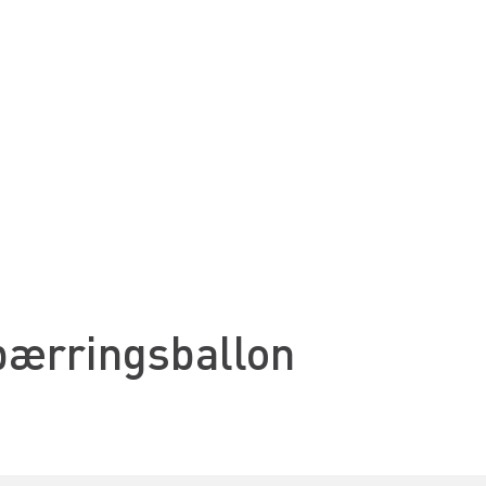
pærringsballon