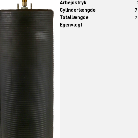
Arbejdstryk
Cylinderlængde
7
Totallængde
7
Egenvægt