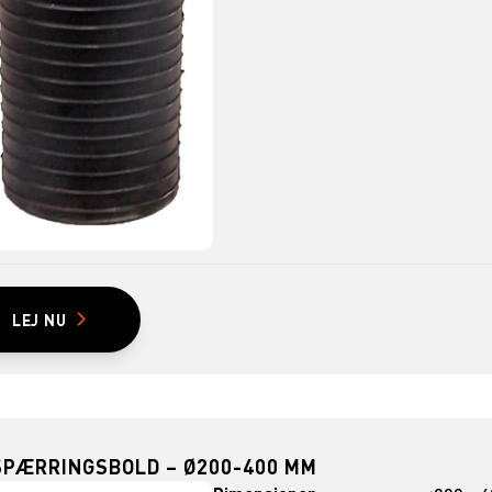
LEJ NU
SPÆRRINGSBOLD – Ø200-400 MM