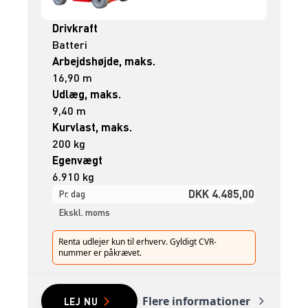
Drivkraft
Batteri
Arbejdshøjde, maks.
16,90 m
Udlæg, maks.
9,40 m
Kurvlast, maks.
200 kg
Egenvægt
6.910 kg
DKK 4.485,00
Pr. dag
Ekskl. moms
Renta udlejer kun til erhverv. Gyldigt CVR-
nummer er påkrævet.
Flere informationer
LEJ NU