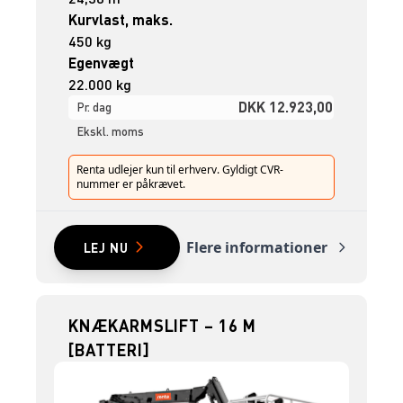
Kurvlast, maks.
450 kg
Egenvægt
22.000 kg
DKK 12.923,00
Pr. dag
Ekskl. moms
Renta udlejer kun til erhverv. Gyldigt CVR-
nummer er påkrævet.
Flere informationer
LEJ NU
KNÆKARMSLIFT – 16 M
[BATTERI]