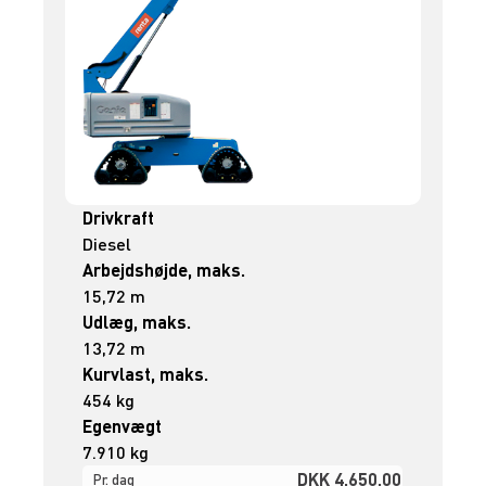
Drivkraft
Diesel
Arbejdshøjde, maks.
15,72 m
Udlæg, maks.
13,72 m
Kurvlast, maks.
454 kg
Egenvægt
7.910 kg
DKK 4.650,00
Pr. dag