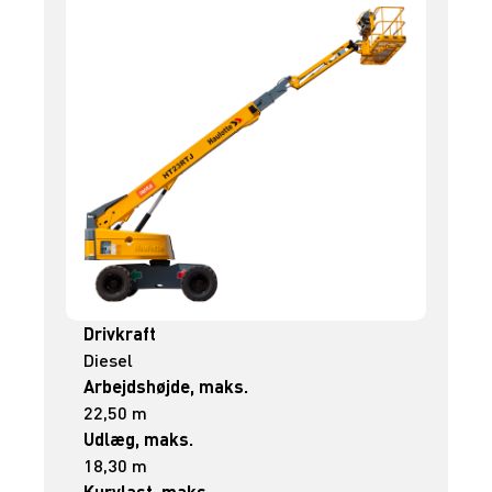
Drivkraft
Diesel
Arbejdshøjde, maks.
22,50 m
Udlæg, maks.
18,30 m
Kurvlast, maks.