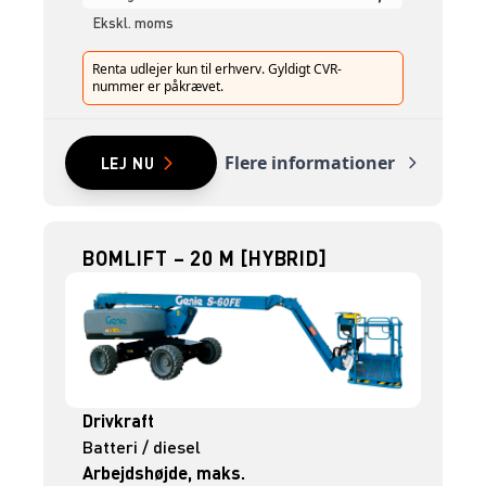
Ekskl. moms
Renta udlejer kun til erhverv. Gyldigt CVR-
nummer er påkrævet.
Flere informationer
LEJ NU
BOMLIFT – 20 M [HYBRID]
Drivkraft
Batteri / diesel
Arbejdshøjde, maks.