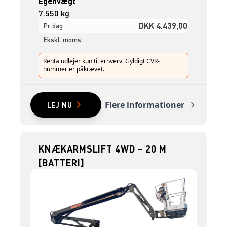
Egenvægt
7.550 kg
DKK 4.439,00
Pr. dag
Ekskl. moms
Renta udlejer kun til erhverv. Gyldigt CVR-
nummer er påkrævet.
Flere informationer
LEJ NU
KNÆKARMSLIFT 4WD – 20 M
[BATTERI]