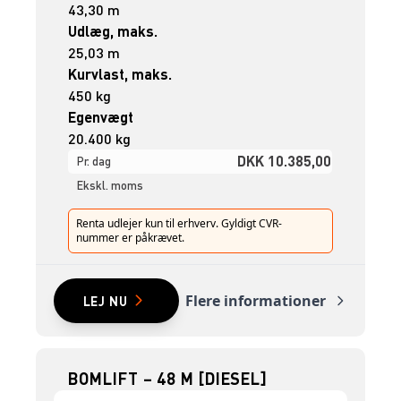
43,30 m
Udlæg, maks.
25,03 m
Kurvlast, maks.
450 kg
Egenvægt
20.400 kg
DKK 10.385,00
Pr. dag
Ekskl. moms
Renta udlejer kun til erhverv. Gyldigt CVR-
nummer er påkrævet.
Flere informationer
LEJ NU
BOMLIFT – 48 M [DIESEL]