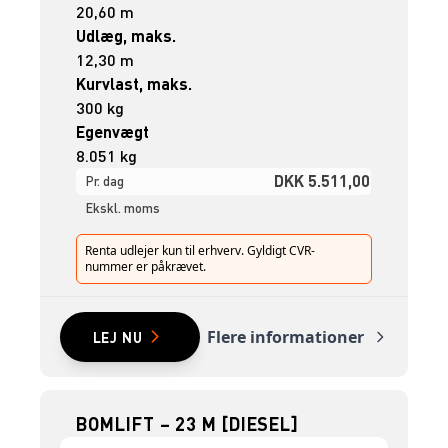
20,60 m
Udlæg, maks.
12,30 m
Kurvlast, maks.
300 kg
Egenvægt
8.051 kg
DKK 5.511,00
Pr. dag
Ekskl. moms
Renta udlejer kun til erhverv. Gyldigt CVR-
nummer er påkrævet.
Flere informationer
LEJ NU
BOMLIFT – 23 M [DIESEL]