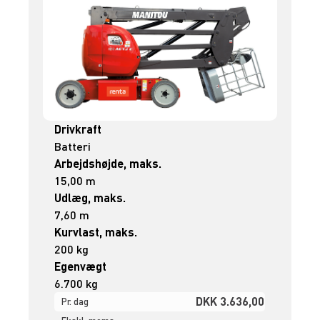
Drivkraft
Batteri
Arbejdshøjde, maks.
15,00 m
Udlæg, maks.
7,60 m
Kurvlast, maks.
200 kg
Egenvægt
6.700 kg
DKK 3.636,00
Pr. dag