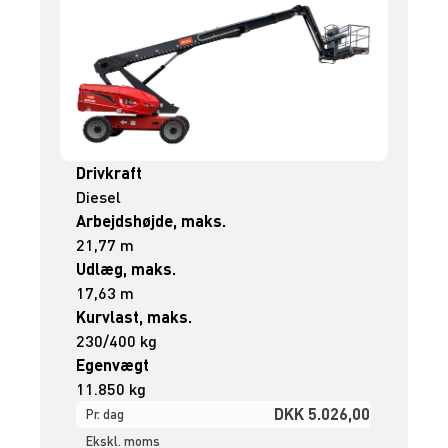
Drivkraft
Diesel
Arbejdshøjde, maks.
21,77 m
Udlæg, maks.
17,63 m
Kurvlast, maks.
230/400 kg
Egenvægt
11.850 kg
DKK 5.026,00
Pr. dag
Ekskl. moms