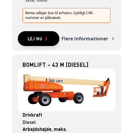
Ekskl. moms
Renta udlejer kun til erhverv. Gyldigt CVR-
nummer er påkrævet.
Flere informationer
LEJ NU
BOMLIFT – 43 M [DIESEL]
Drivkraft
Diesel
Arbejdshøjde, maks.