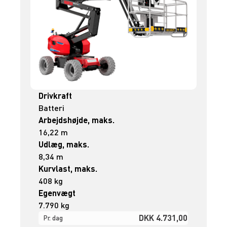
Drivkraft
Batteri
Arbejdshøjde, maks.
16,22 m
Udlæg, maks.
8,34 m
Kurvlast, maks.
408 kg
Egenvægt
7.790 kg
DKK 4.731,00
Pr. dag