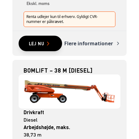
Ekskl. moms
Renta udlejer kun til erhverv. Gyldigt CVR-
nummer er påkrævet.
Flere informationer
LEJ NU
BOMLIFT – 38 M [DIESEL]
Drivkraft
Diesel
Arbejdshøjde, maks.
38,73 m