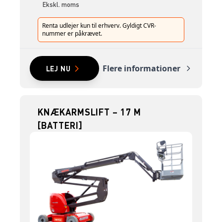
Ekskl. moms
Renta udlejer kun til erhverv. Gyldigt CVR-
nummer er påkrævet.
Flere informationer
LEJ NU
KNÆKARMSLIFT – 17 M
[BATTERI]