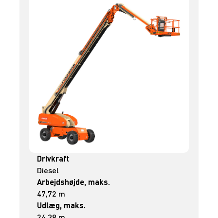
Drivkraft
Diesel
Arbejdshøjde, maks.
47,72 m
Udlæg, maks.
24,38 m