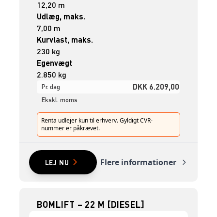
12,20 m
Udlæg, maks.
7,00 m
Kurvlast, maks.
230 kg
Egenvægt
2.850 kg
DKK 6.209,00
Pr. dag
Ekskl. moms
Renta udlejer kun til erhverv. Gyldigt CVR-
nummer er påkrævet.
Flere informationer
LEJ NU
BOMLIFT – 22 M [DIESEL]