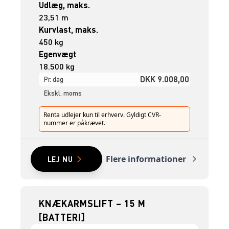
Udlæg, maks.
23,51 m
Kurvlast, maks.
450 kg
Egenvægt
18.500 kg
DKK 9.008,00
Pr. dag
Ekskl. moms
Renta udlejer kun til erhverv. Gyldigt CVR-
nummer er påkrævet.
Flere informationer
LEJ NU
KNÆKARMSLIFT – 15 M
[BATTERI]