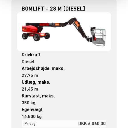
BOMLIFT – 28 M [DIESEL]
Drivkraft
Diesel
Arbejdshøjde, maks.
27,75 m
Udlæg, maks.
21,45 m
Kurvlast, maks.
350 kg
Egenvægt
16.500 kg
DKK 6.060,00
Pr. dag