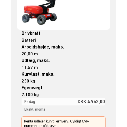
Drivkraft
Batteri
Arbejdshøjde, maks.
20,00 m
Udlæg, maks.
11,57 m
Kurvlast, maks.
230 kg
Egenvægt
7.100 kg
DKK 4.952,00
Pr. dag
Ekskl. moms
Renta udlejer kun til erhverv. Gyldigt CVR-
nummer er påkrævet.