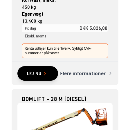
450 kg
Egenvægt
13.400 kg
DKK 5.026,00
Pr. dag
Ekskl. moms
Renta udlejer kun til erhverv. Gyldigt CVR-
nummer er påkrævet.
Flere informationer
LEJ NU
BOMLIFT – 28 M [DIESEL]