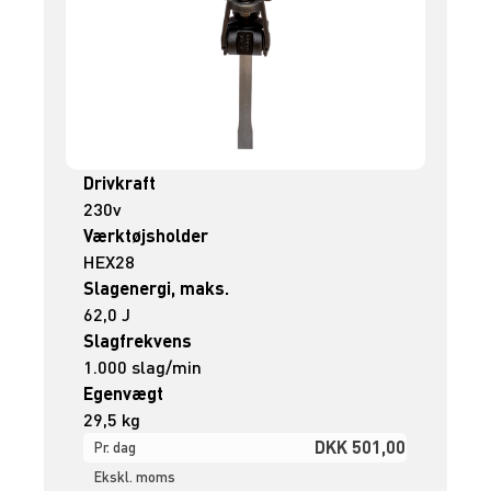
Drivkraft
230v
Værktøjsholder
HEX28
Slagenergi, maks.
62,0 J
Slagfrekvens
1.000 slag/min
Egenvægt
29,5 kg
DKK 501,00
Pr. dag
Ekskl. moms