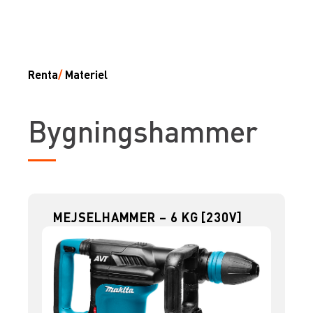
Renta
/
Materiel
Bygningshammer
MEJSELHAMMER – 6 KG [230V]