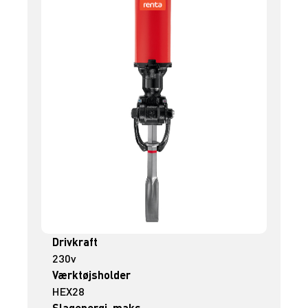
Drivkraft
230v
Værktøjsholder
HEX28
Slagenergi, maks.