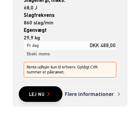
68,0 J
Slagfrekvens
860 slag/min
Egenvægt
29,9 kg
DKK 488,00
Pr. dag
Ekskl. moms
Renta udlejer kun til erhverv. Gyldigt CVR-
nummer er påkrævet.
Flere informationer
LEJ NU