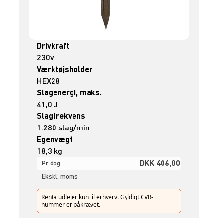
Drivkraft
230v
Værktøjsholder
HEX28
Slagenergi, maks.
41,0 J
Slagfrekvens
1.280 slag/min
Egenvægt
18,3 kg
DKK 406,00
Pr. dag
Ekskl. moms
Renta udlejer kun til erhverv. Gyldigt CVR-
nummer er påkrævet.