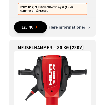
Renta udlejer kun til erhverv. Gyldigt CVR-
nummer er påkrævet.
Flere informationer
LEJ NU
MEJSELHAMMER – 30 KG [230V]