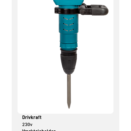
Drivkraft
230v