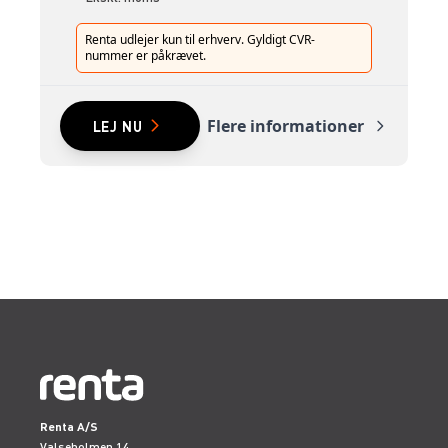
Renta udlejer kun til erhverv. Gyldigt CVR-
nummer er påkrævet.
Flere informationer
LEJ NU
Renta A/S
Valseholmen 14