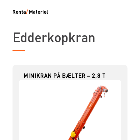
Renta
/
Materiel
Edderkopkran
MINIKRAN PÅ BÆLTER – 2,8 T