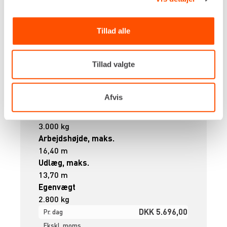
Tillad alle
Tillad valgte
Drivkraft
Afvis
Batteri
Kapacitet
3.000 kg
Arbejdshøjde, maks.
16,40 m
Udlæg, maks.
13,70 m
Egenvægt
2.800 kg
DKK 5.696,00
Pr. dag
Ekskl. moms