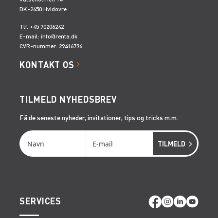
DK-2650 Hvidovre
Tlf. +45 70206242
E-mail:
info@renta.dk
CVR-nummer: 29416796
KONTAKT OS
TILMELD NYHEDSBREV
Få de seneste nyheder, invitationer, tips og tricks m.m.
SERVICES