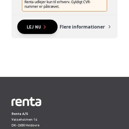
Renta udlejer kun til erhverv. Gyldigt CVR-
nummer er påkrævet.
Flere informationer
LEJ NU
Renta A/S
Valseholmen 14
DK-2650 Hvidovre