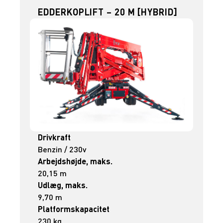
EDDERKOPLIFT – 20 M [HYBRID]
Drivkraft
Benzin / 230v
Arbejdshøjde, maks.
20,15 m
Udlæg, maks.
9,70 m
Platformskapacitet
230 kg