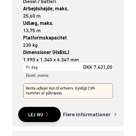
Diesel / batteri
Arbejdshøjde, maks.
25,60 m
Udlæg, maks.
13,75 m
Platformskapacitet
230 kg
Dimensioner (HxBxL)
1.990 x 1.340 x 6.347 mm
DKK 7.431,00
Pr. dag
Ekskl. moms
Renta udlejer kun til erhverv. Gyldigt CVR-
nummer er påkrævet.
Flere informationer
LEJ NU