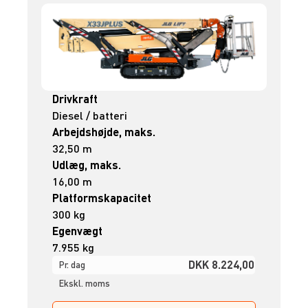
Drivkraft
Diesel / batteri
Arbejdshøjde, maks.
32,50 m
Udlæg, maks.
16,00 m
Platformskapacitet
300 kg
Egenvægt
7.955 kg
DKK 8.224,00
Pr. dag
Ekskl. moms