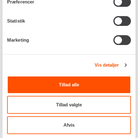
Præferencer
Statistik
EDDERKOPLIFT – 23 M [HYBRID]
Marketing
Vis detaljer
Drivkraft
Diesel / 230v
Tillad alle
Arbejdshøjde, maks.
23,20 m
Udlæg, maks.
Tillad valgte
15,60 m
Platformskapacitet
250 kg
Afvis
Egenvægt