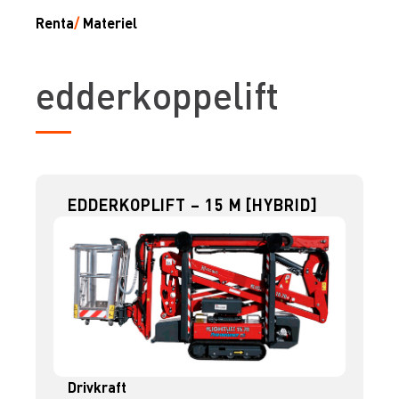
Renta
/
Materiel
edderkoppelift
EDDERKOPLIFT – 15 M [HYBRID]
Drivkraft