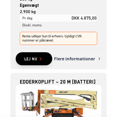
Egenvægt
2.900 kg
DKK 4.875,00
Pr. dag
Ekskl. moms
Renta udlejer kun til erhverv. Gyldigt CVR-
nummer er påkrævet.
Flere informationer
LEJ NU
EDDERKOPLIFT – 20 M [BATTERI]