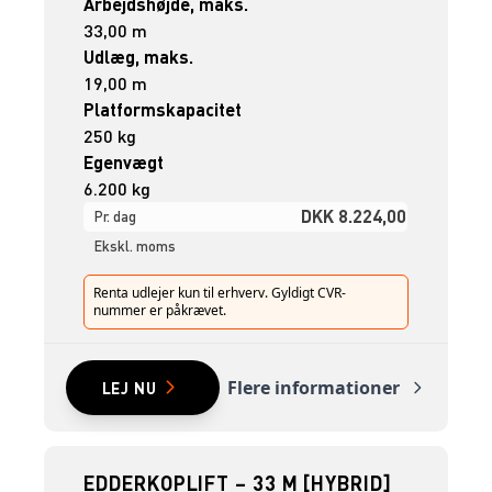
Arbejdshøjde, maks.
33,00 m
Udlæg, maks.
19,00 m
Platformskapacitet
250 kg
Egenvægt
6.200 kg
DKK 8.224,00
Pr. dag
Ekskl. moms
Renta udlejer kun til erhverv. Gyldigt CVR-
nummer er påkrævet.
Flere informationer
LEJ NU
EDDERKOPLIFT – 33 M [HYBRID]