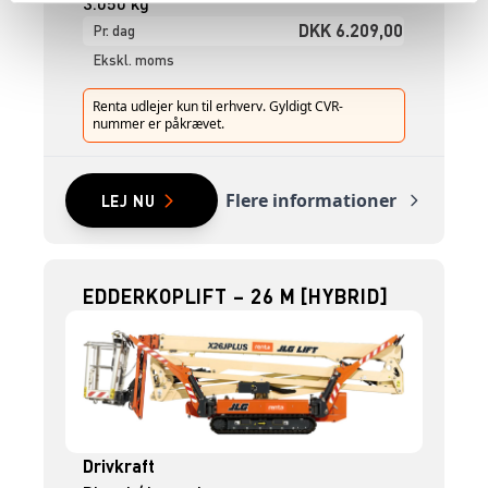
3.050 kg
DKK 6.209,00
Pr. dag
Ekskl. moms
Renta udlejer kun til erhverv. Gyldigt CVR-
nummer er påkrævet.
Flere informationer
LEJ NU
EDDERKOPLIFT – 26 M [HYBRID]
Drivkraft