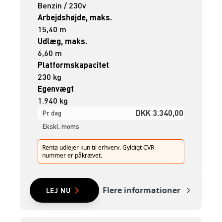
Benzin / 230v
Arbejdshøjde, maks.
15,40 m
Udlæg, maks.
6,60 m
Platformskapacitet
230 kg
Egenvægt
1.940 kg
DKK 3.340,00
Pr. dag
Ekskl. moms
Renta udlejer kun til erhverv. Gyldigt CVR-
nummer er påkrævet.
Flere informationer
LEJ NU