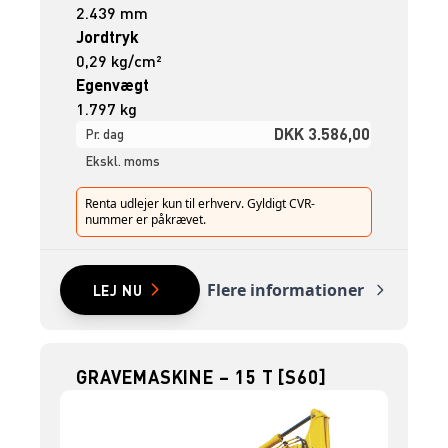
2.439 mm
Jordtryk
0,29 kg/cm²
Egenvægt
1.797 kg
DKK 3.586,00
Pr. dag
Ekskl. moms
Renta udlejer kun til erhverv. Gyldigt CVR-
nummer er påkrævet.
Flere informationer
LEJ NU
GRAVEMASKINE – 15 T [S60]