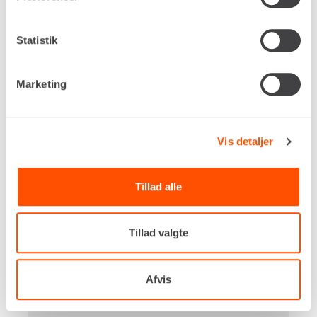
Statistik
GRAVEMASKINE – 9 T [FL45]
Marketing
Vis detaljer
Tillad alle
Tillad valgte
Afvis
Drivkraft