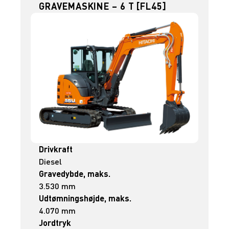
GRAVEMASKINE – 6 T [FL45]
Drivkraft
Diesel
Gravedybde, maks.
3.530 mm
Udtømningshøjde, maks.
4.070 mm
Jordtryk