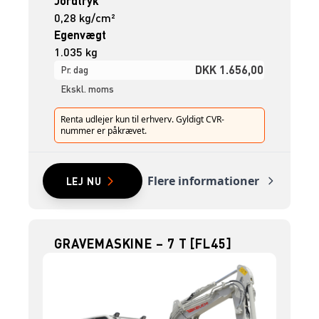
Jordtryk
0,28 kg/cm²
Egenvægt
1.035 kg
DKK 1.656,00
Pr. dag
Ekskl. moms
Renta udlejer kun til erhverv. Gyldigt CVR-
nummer er påkrævet.
Flere informationer
LEJ NU
GRAVEMASKINE – 7 T [FL45]