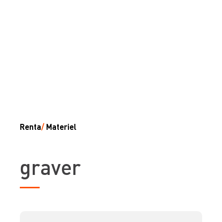
Renta
/
Materiel
graver