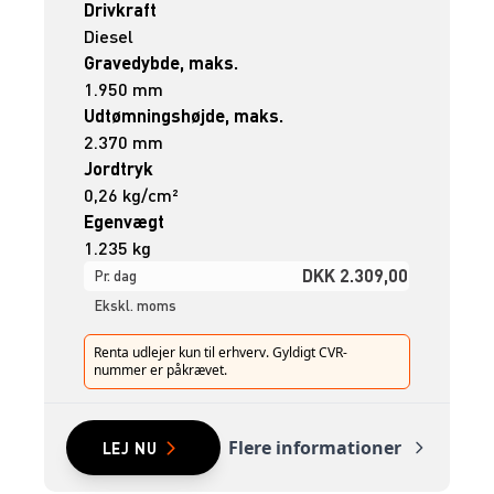
Drivkraft
Diesel
Gravedybde, maks.
1.950 mm
Udtømningshøjde, maks.
2.370 mm
Jordtryk
0,26 kg/cm²
Egenvægt
1.235 kg
DKK 2.309,00
Pr. dag
Ekskl. moms
Renta udlejer kun til erhverv. Gyldigt CVR-
nummer er påkrævet.
Flere informationer
LEJ NU