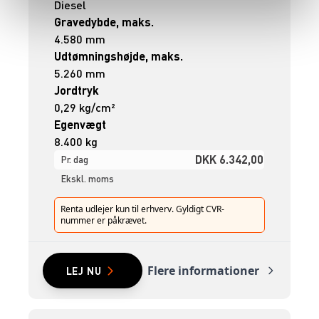
Diesel
Gravedybde, maks.
4.580 mm
Udtømningshøjde, maks.
5.260 mm
Jordtryk
0,29 kg/cm²
Egenvægt
8.400 kg
DKK 6.342,00
Pr. dag
Ekskl. moms
Renta udlejer kun til erhverv. Gyldigt CVR-
nummer er påkrævet.
Flere informationer
LEJ NU