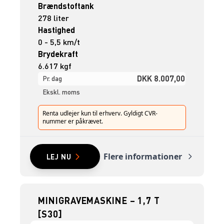
Brændstoftank
278 liter
Hastighed
0 - 5,5 km/t
Brydekraft
6.617 kgf
DKK 8.007,00
Pr. dag
Ekskl. moms
Renta udlejer kun til erhverv. Gyldigt CVR-
nummer er påkrævet.
Flere informationer
LEJ NU
MINIGRAVEMASKINE – 1,7 T
[S30]