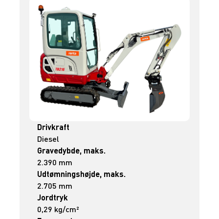
Drivkraft
Diesel
Gravedybde, maks.
2.390 mm
Udtømningshøjde, maks.
2.705 mm
Jordtryk
0,29 kg/cm²