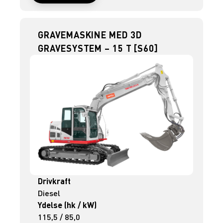
GRAVEMASKINE MED 3D
GRAVESYSTEM – 15 T [S60]
Drivkraft
Diesel
Ydelse (hk / kW)
115,5 / 85,0