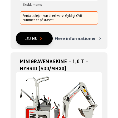
Ekskl. moms
Renta udlejer kun til erhverv. Gyldigt CVR-
nummer er påkrævet.
Flere informationer
LEJ NU
MINIGRAVEMASKINE – 1,0 T –
HYBRID [S30/MH30]