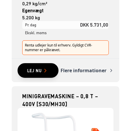
0,29 kg/cm²
Egenvægt
5.200 kg
DKK 5.731,00
Pr. dag
Ekskl. moms
Renta udlejer kun til erhverv. Gyldigt CVR-
nummer er påkrævet.
Flere informationer
LEJ NU
MINIGRAVEMASKINE – 0,8 T –
400V [S30/MH30]