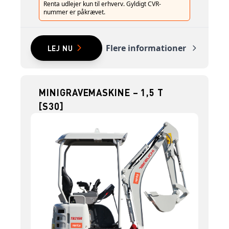
Renta udlejer kun til erhverv. Gyldigt CVR-
nummer er påkrævet.
Flere informationer
LEJ NU
MINIGRAVEMASKINE – 1,5 T
[S30]