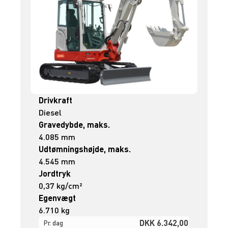
Drivkraft
Diesel
Gravedybde, maks.
4.085 mm
Udtømningshøjde, maks.
4.545 mm
Jordtryk
0,37 kg/cm²
Egenvægt
6.710 kg
DKK 6.342,00
Pr. dag