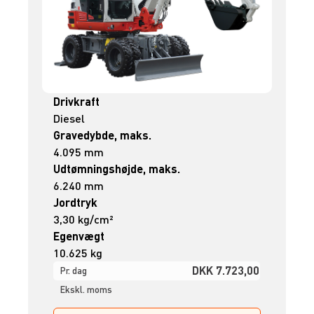
Drivkraft
Diesel
Gravedybde, maks.
4.095 mm
Udtømningshøjde, maks.
6.240 mm
Jordtryk
3,30 kg/cm²
Egenvægt
10.625 kg
DKK 7.723,00
Pr. dag
Ekskl. moms