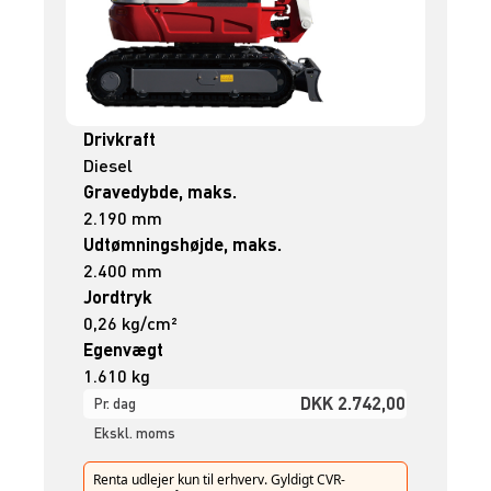
Drivkraft
Diesel
Gravedybde, maks.
2.190 mm
Udtømningshøjde, maks.
2.400 mm
Jordtryk
0,26 kg/cm²
Egenvægt
1.610 kg
DKK 2.742,00
Pr. dag
Ekskl. moms
Renta udlejer kun til erhverv. Gyldigt CVR-