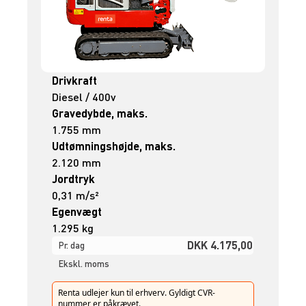
Drivkraft
Diesel / 400v
Gravedybde, maks.
1.755 mm
Udtømningshøjde, maks.
2.120 mm
Jordtryk
0,31 m/s²
Egenvægt
1.295 kg
DKK 4.175,00
Pr. dag
Ekskl. moms
Renta udlejer kun til erhverv. Gyldigt CVR-
nummer er påkrævet.