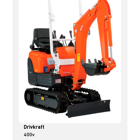
Drivkraft
400v