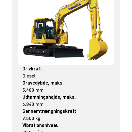
Drivkraft
Diesel
Gravedybde, maks.
5.480 mm
Udtømningshøjde, maks.
6.840 mm
Gennemtrængningskraft
9.500 kg
Vibrationsniveau