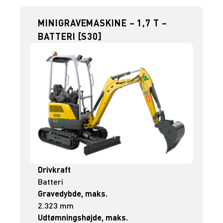
MINIGRAVEMASKINE – 1,7 T –
BATTERI [S30]
Drivkraft
Batteri
Gravedybde, maks.
2.323 mm
Udtømningshøjde, maks.