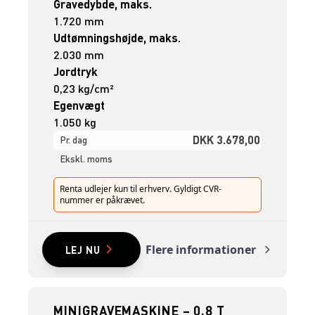
Gravedybde, maks.
1.720 mm
Udtømningshøjde, maks.
2.030 mm
Jordtryk
0,23 kg/cm²
Egenvægt
1.050 kg
DKK 3.678,00
Pr. dag
Ekskl. moms
Renta udlejer kun til erhverv. Gyldigt CVR-
nummer er påkrævet.
Flere informationer
LEJ NU
MINIGRAVEMASKINE – 0,8 T