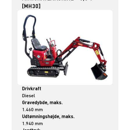
[MH30]
Drivkraft
Diesel
Gravedybde, maks.
1.460 mm
Udtømningshøjde, maks.
1.940 mm