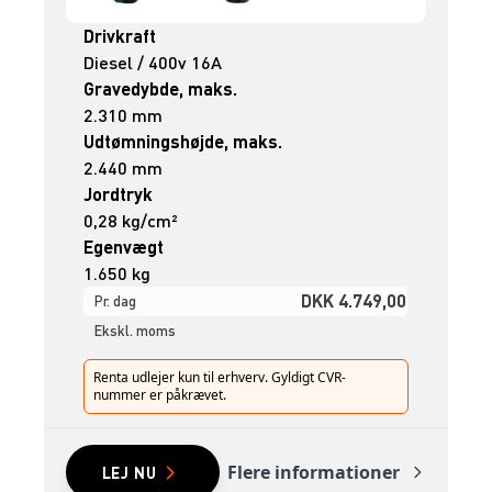
Drivkraft
Diesel / 400v 16A
Gravedybde, maks.
2.310 mm
Udtømningshøjde, maks.
2.440 mm
Jordtryk
0,28 kg/cm²
Egenvægt
1.650 kg
DKK 4.749,00
Pr. dag
Ekskl. moms
Renta udlejer kun til erhverv. Gyldigt CVR-
nummer er påkrævet.
Flere informationer
LEJ NU