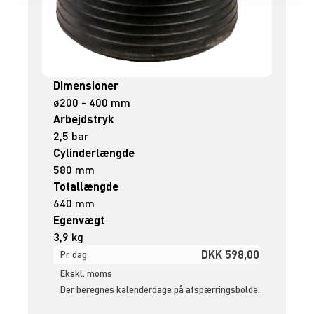
Dimensioner
ø200 - 400 mm
Arbejdstryk
2,5 bar
Cylinderlængde
580 mm
Totallængde
640 mm
Egenvægt
3,9 kg
DKK 598,00
Pr. dag
Ekskl. moms
Der beregnes kalenderdage på afspærringsbolde.