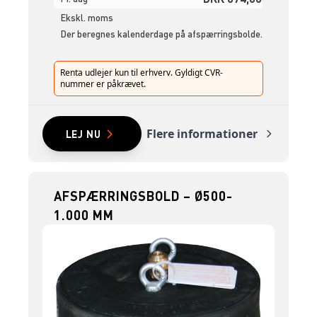
Ekskl. moms
Der beregnes kalenderdage på afspærringsbolde.
Renta udlejer kun til erhverv. Gyldigt CVR-
nummer er påkrævet.
Flere informationer
LEJ NU
AFSPÆRRINGSBOLD – Ø500-
1.000 MM