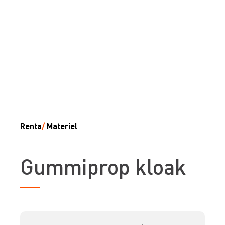
Renta
/
Materiel
Gummiprop kloak