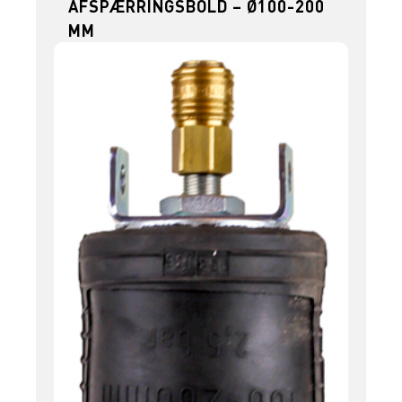
AFSPÆRRINGSBOLD – Ø100-200
MM