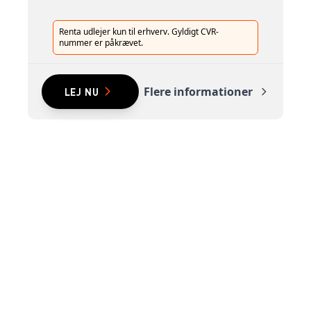
Renta udlejer kun til erhverv. Gyldigt CVR-
nummer er påkrævet.
Flere informationer
LEJ NU
Renta A/S