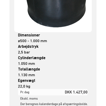
Dimensioner
ø500 - 1.000 mm
Arbejdstryk
2,5 bar
Cylinderlængde
1.050 mm
Totallængde
1.130 mm
Egenvægt
22,0 kg
DKK 1.427,00
Pr. dag
Ekskl. moms
Der beregnes kalenderdage på afspærringsbolde.