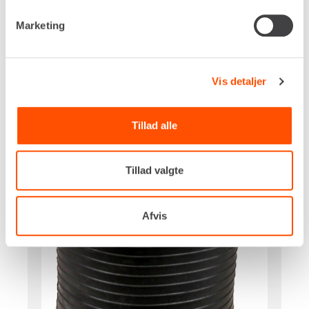
Marketing
Vis detaljer
Tillad alle
Tillad valgte
Afvis