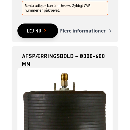
Renta udlejer kun til erhverv. Gyldigt CVR-
nummer er påkrævet.
Flere informationer
LEJ NU
AFSPÆRRINGSBOLD – Ø300-600
MM