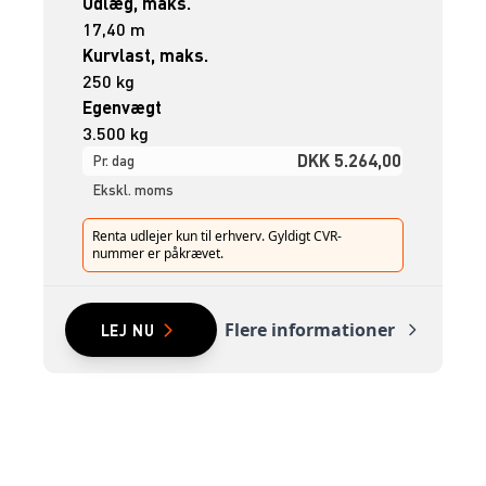
Udlæg, maks.
17,40 m
Kurvlast, maks.
250 kg
Egenvægt
3.500 kg
DKK 5.264,00
Pr. dag
Ekskl. moms
Renta udlejer kun til erhverv. Gyldigt CVR-
nummer er påkrævet.
Flere informationer
LEJ NU