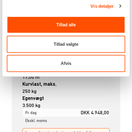
Vis detaljer
Tillad alle
Drivkraft
Tillad valgte
Diesel
Arbejdshøjde, maks.
27,60 m
Afvis
Udlæg, maks.
17,00 m
Kurvlast, maks.
250 kg
Egenvægt
3.500 kg
DKK 4.948,00
Pr. dag
Ekskl. moms