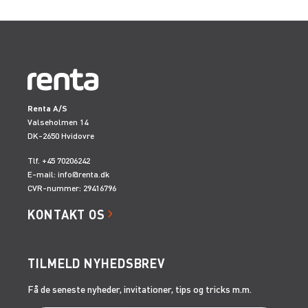
Renta A/S
Valseholmen 14
DK-2650 Hvidovre
Tlf. +45 70206242
E-mail:
info@renta.dk
CVR-nummer: 29416796
KONTAKT OS
TILMELD NYHEDSBREV
Få de seneste nyheder, invitationer, tips og tricks m.m.