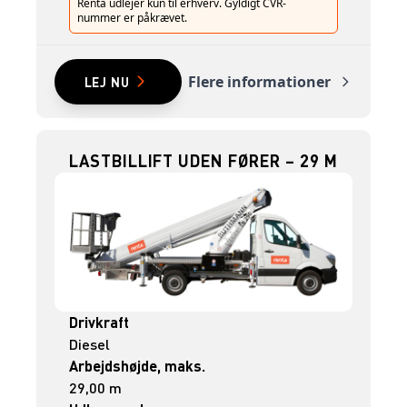
Renta udlejer kun til erhverv. Gyldigt CVR-
nummer er påkrævet.
Flere informationer
LEJ NU
LASTBILLIFT UDEN FØRER – 29 M
Drivkraft
Diesel
Arbejdshøjde, maks.
29,00 m