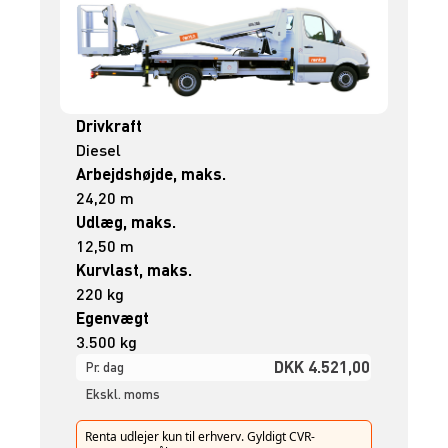
Drivkraft
Diesel
Arbejdshøjde, maks.
24,20 m
Udlæg, maks.
12,50 m
Kurvlast, maks.
220 kg
Egenvægt
3.500 kg
DKK 4.521,00
Pr. dag
Ekskl. moms
Renta udlejer kun til erhverv. Gyldigt CVR-