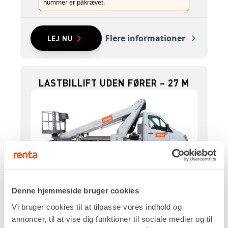
nummer er påkrævet.
Flere informationer
LEJ NU
LASTBILLIFT UDEN FØRER – 27 M
Drivkraft
Diesel
Denne hjemmeside bruger cookies
Arbejdshøjde, maks.
Vi bruger cookies til at tilpasse vores indhold og
27,00 m
annoncer, til at vise dig funktioner til sociale medier og til
Udlæg, maks.