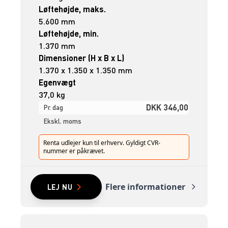
Løftehøjde, maks.
5.600 mm
Løftehøjde, min.
1.370 mm
Dimensioner (H x B x L)
1.370 x 1.350 x 1.350 mm
Egenvægt
37,0 kg
DKK 346,00
Pr. dag
Ekskl. moms
Renta udlejer kun til erhverv. Gyldigt CVR-
nummer er påkrævet.
Flere informationer
LEJ NU