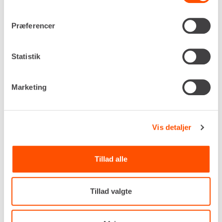
Præferencer
Statistik
Marketing
Vis detaljer
Tillad alle
Bæreevne, maks.
159 kg
Tillad valgte
Løftehøjde, maks.
3.560 mm