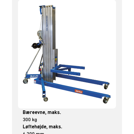
Bæreevne, maks.
300 kg
Løftehøjde, maks.
6.200 mm