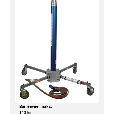
Bæreevne, maks.
113 kg