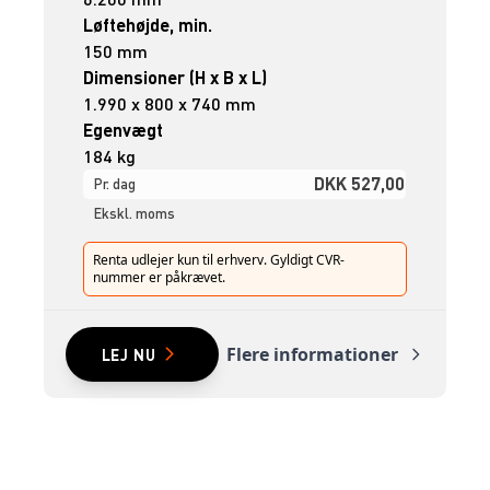
Løftehøjde, min.
150 mm
Dimensioner (H x B x L)
1.990 x 800 x 740 mm
Egenvægt
184 kg
DKK 527,00
Pr. dag
Ekskl. moms
Renta udlejer kun til erhverv. Gyldigt CVR-
nummer er påkrævet.
Flere informationer
LEJ NU