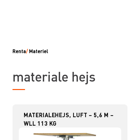
Renta
/
Materiel
materiale hejs
MATERIALEHEJS, LUFT – 5,6 M –
WLL 113 KG