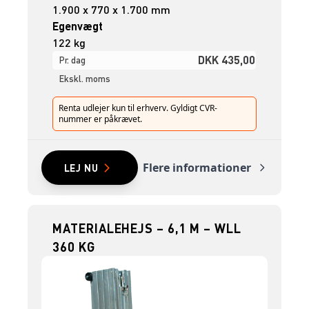
1.900 x 770 x 1.700 mm
Egenvægt
122 kg
DKK 435,00
Pr. dag
Ekskl. moms
Renta udlejer kun til erhverv. Gyldigt CVR-
nummer er påkrævet.
Flere informationer
LEJ NU
MATERIALEHEJS – 6,1 M – WLL
360 KG