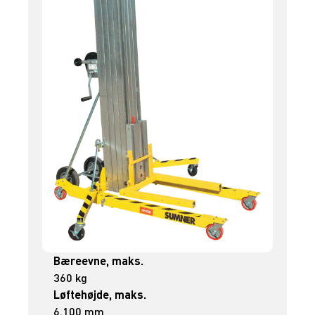
Bæreevne, maks.
360 kg
Løftehøjde, maks.
6.100 mm