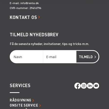
E-mail:
info@renta.dk
CVR-nummer: 29416796
KONTAKT OS
TILMELD NYHEDSBREV
Få de seneste nyheder, invitationer, tips og tricks m.m.
SERVICES
RÅDGIVNING
ONSITE SERVICE