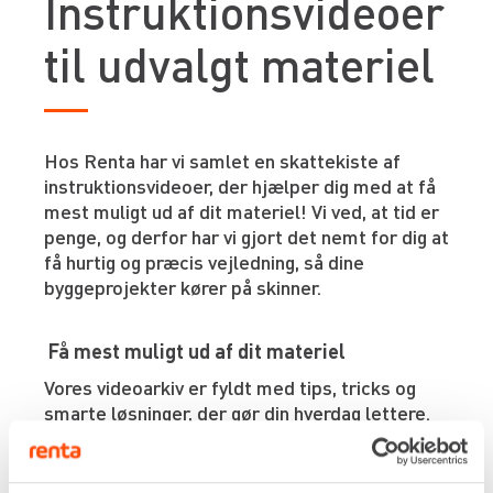
Instruktionsvideoer
til udvalgt materiel
Hos Renta har vi samlet en skattekiste af
instruktionsvideoer, der hjælper dig med at få
mest muligt ud af dit materiel! Vi ved, at tid er
penge, og derfor har vi gjort det nemt for dig at
få hurtig og præcis vejledning, så dine
byggeprojekter kører på skinner.
Få mest muligt ud af dit materiel
Vores videoarkiv er fyldt med tips, tricks og
smarte løsninger, der gør din hverdag lettere.
Uanset om du arbejder med gravemaskiner,
lifte eller teleskoplæssere, har vi samlet de
bedste råd fra vores erfarne eksperter.