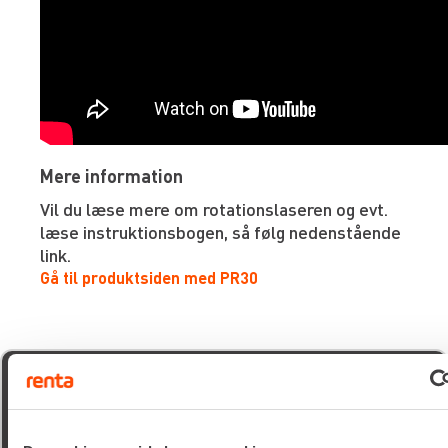
Mere information
Vil du læse mere om rotationslaseren og evt.
læse instruktionsbogen, så følg nedenstående
link.
Gå til produktsiden med PR30
Mr iNexuz (RedHead)
19/03/2026