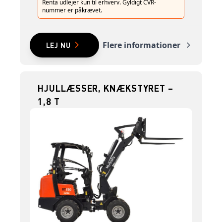
Renta udlejer kun til erhverv. Gyldigt CVR-
nummer er påkrævet.
Flere informationer
LEJ NU
HJULLÆSSER, KNÆKSTYRET –
1,8 T