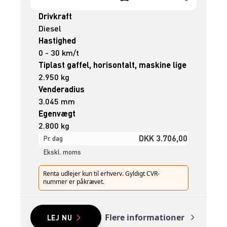
Drivkraft
Diesel
Hastighed
0 - 30 km/t
Tiplast gaffel, horisontalt, maskine lige
2.950 kg
Venderadius
3.045 mm
Egenvægt
2.800 kg
DKK 3.706,00
Pr. dag
Ekskl. moms
Renta udlejer kun til erhverv. Gyldigt CVR-
nummer er påkrævet.
Flere informationer
LEJ NU