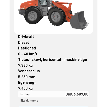
Drivkraft
Diesel
Hastighed
0 - 40 km/t
Tiplast skovl, horisontalt, maskine lige
7.330 kg
Venderadius
5.250 mm
Egenvægt
9.450 kg
DKK 6.689,00
Pr. dag
Ekskl. moms