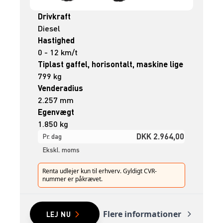
Drivkraft
Diesel
Hastighed
0 - 12 km/t
Tiplast gaffel, horisontalt, maskine lige
799 kg
Venderadius
2.257 mm
Egenvægt
1.850 kg
DKK 2.964,00
Pr. dag
Ekskl. moms
Renta udlejer kun til erhverv. Gyldigt CVR-
nummer er påkrævet.
Flere informationer
LEJ NU