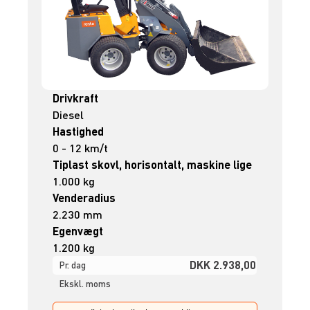
Drivkraft
Diesel
Hastighed
0 - 12 km/t
Tiplast skovl, horisontalt, maskine lige
1.000 kg
Venderadius
2.230 mm
Egenvægt
1.200 kg
DKK 2.938,00
Pr. dag
Ekskl. moms