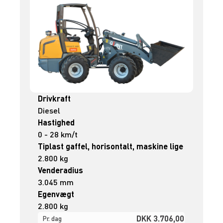
Drivkraft
Diesel
Hastighed
0 - 28 km/t
Tiplast gaffel, horisontalt, maskine lige
2.800 kg
Venderadius
3.045 mm
Egenvægt
2.800 kg
DKK 3.706,00
Pr. dag