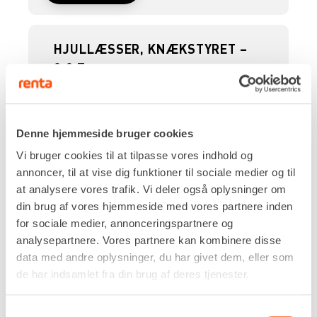
HJULLÆSSER, KNÆKSTYRET –
3,3 T
Denne hjemmeside bruger cookies
Vi bruger cookies til at tilpasse vores indhold og
annoncer, til at vise dig funktioner til sociale medier og til
at analysere vores trafik. Vi deler også oplysninger om
din brug af vores hjemmeside med vores partnere inden
for sociale medier, annonceringspartnere og
Drivkraft
analysepartnere. Vores partnere kan kombinere disse
Diesel
data med andre oplysninger, du har givet dem, eller som
Hastighed
de har indsamlet fra din brug af deres tjenester.
0 - 20 km/t
Tiplast skovl, horisontalt, maskine lige
Samtykkevalg
2.575 kg