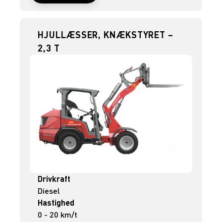
HJULLÆSSER, KNÆKSTYRET –
2,3 T
Drivkraft
Diesel
Hastighed
0 - 20 km/t