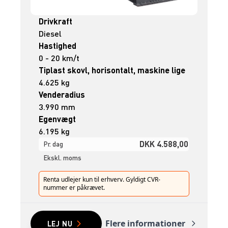
Drivkraft
Diesel
Hastighed
0 - 20 km/t
Tiplast skovl, horisontalt, maskine lige
4.625 kg
Venderadius
3.990 mm
Egenvægt
6.195 kg
DKK 4.588,00
Pr. dag
Ekskl. moms
Renta udlejer kun til erhverv. Gyldigt CVR-
nummer er påkrævet.
Flere informationer
LEJ NU