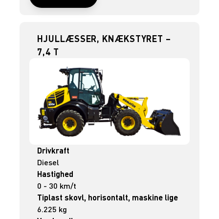
HJULLÆSSER, KNÆKSTYRET –
7,4 T
Drivkraft
Diesel
Hastighed
0 - 30 km/t
Tiplast skovl, horisontalt, maskine lige
6.225 kg