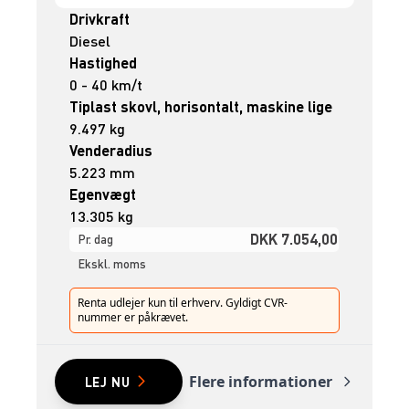
Drivkraft
Diesel
Hastighed
0 - 40 km/t
Tiplast skovl, horisontalt, maskine lige
9.497 kg
Venderadius
5.223 mm
Egenvægt
13.305 kg
DKK 7.054,00
Pr. dag
Ekskl. moms
Renta udlejer kun til erhverv. Gyldigt CVR-
nummer er påkrævet.
Flere informationer
LEJ NU