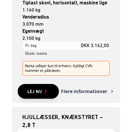
Tiplast skovl, horisontalt, maskine lige
1.160 kg
Venderadius
3.070 mm
Egenvægt
2.100 kg
DKK 3.162,00
Pr. dag
Ekskl. moms
Renta udlejer kun til erhverv. Gyldigt CVR-
nummer er påkrævet.
Flere informationer
LEJ NU
HJULLÆSSER, KNÆKSTYRET –
2,8 T