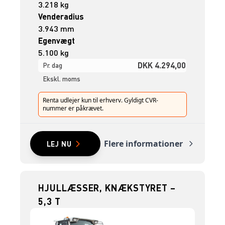
3.218 kg
Venderadius
3.943 mm
Egenvægt
5.100 kg
DKK 4.294,00
Pr. dag
Ekskl. moms
Renta udlejer kun til erhverv. Gyldigt CVR-
nummer er påkrævet.
Flere informationer
LEJ NU
HJULLÆSSER, KNÆKSTYRET –
5,3 T