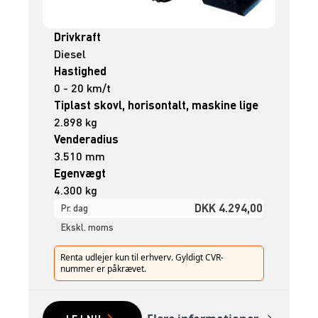
Drivkraft
Diesel
Hastighed
0 - 20 km/t
Tiplast skovl, horisontalt, maskine lige
2.898 kg
Venderadius
3.510 mm
Egenvægt
4.300 kg
DKK 4.294,00
Pr. dag
Ekskl. moms
Renta udlejer kun til erhverv. Gyldigt CVR-
nummer er påkrævet.