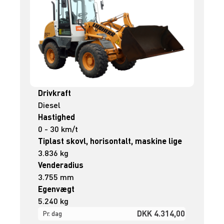
Drivkraft
Diesel
Hastighed
0 - 30 km/t
Tiplast skovl, horisontalt, maskine lige
3.836 kg
Venderadius
3.755 mm
Egenvægt
5.240 kg
DKK 4.314,00
Pr. dag