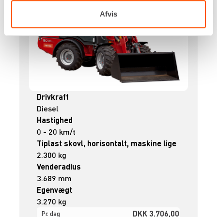
Afvis
Drivkraft
Diesel
Hastighed
0 - 20 km/t
Tiplast skovl, horisontalt, maskine lige
2.300 kg
Venderadius
3.689 mm
Egenvægt
3.270 kg
DKK 3.706,00
Pr. dag