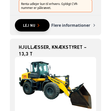
Renta udlejer kun til erhverv. Gyldigt CVR-
nummer er påkrævet.
Flere informationer
LEJ NU
HJULLÆSSER, KNÆKSTYRET –
13,3 T